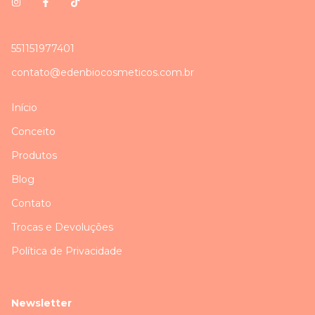
551151977401
contato@edenbiocosmeticos.com.br
Início
Conceito
Produtos
Blog
Contato
Trocas e Devoluções
Política de Privacidade
Newsletter