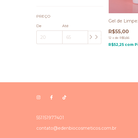
PREÇO
Gel de Limpe
De
Até
R$55,00
12
x
de
R$5,66
R$52,25
com
P
551151977401
contato@edenbiocosmeticos.com.br