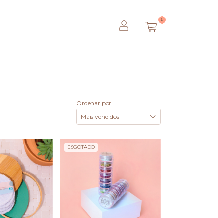
0
Ordenar por
ESGOTADO